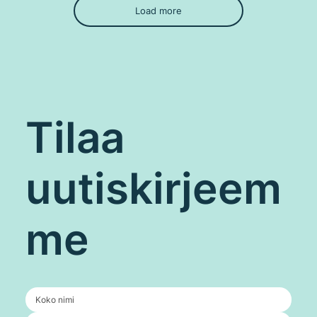
Load more
Tilaa
uutiskirjeem
me