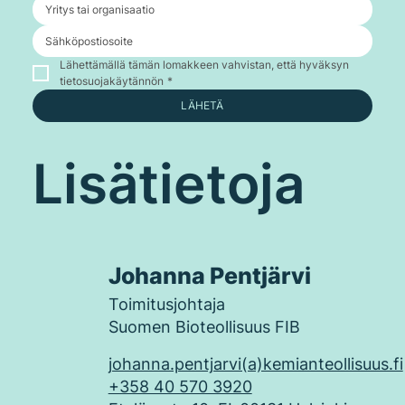
Lähettämällä tämän lomakkeen vahvistan, että hyväksyn 
tietosuojakäytännön
*
LÄHETÄ
Lisätietoja
Johanna Pentjärvi
Toimitusjohtaja
Suomen Bioteollisuus FIB
johanna.pentjarvi(a)kemianteollisuus.fi
+358 40 570 3920