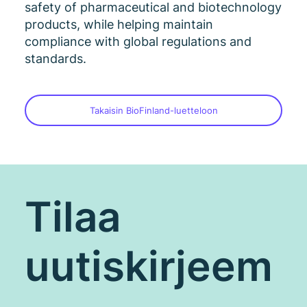
safety of pharmaceutical and biotechnology
products, while helping maintain
compliance with global regulations and
standards.
Takaisin BioFinland-luetteloon
Tilaa
uutiskirjeem