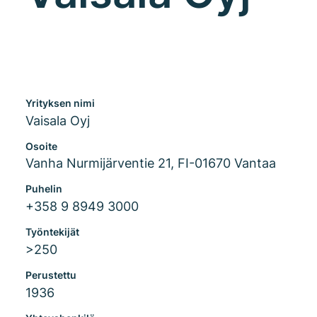
Yrityksen nimi
Vaisala Oyj
Osoite
Vanha Nurmijärventie 21, FI-01670 Vantaa
Puhelin
+358 9 8949 3000
Työntekijät
>250
Perustettu
1936