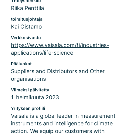
Yhteyshenkilö
Riika Penttilä
toimitusjohtaja
Kai Oistamo
Verkkosivusto
https://www.vaisala.com/fi/industries-
applications/life-science
Pääluokat
Suppliers and Distributors and Other
organisations
Viimeksi päivitetty
1. helmikuuta 2023
Yrityksen profiili
Vaisala is a global leader in measurement
instruments and intelligence for climate
action. We equip our customers with