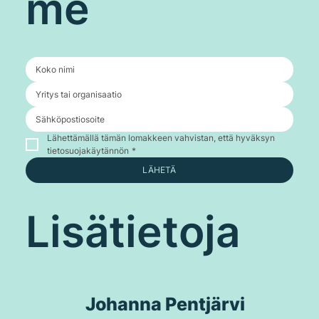
me
Lähettämällä tämän lomakkeen vahvistan, että hyväksyn 
tietosuojakäytännön
*
LÄHETÄ
Lisätietoja
Johanna Pentjärvi