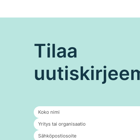
Tilaa
uutiskirje