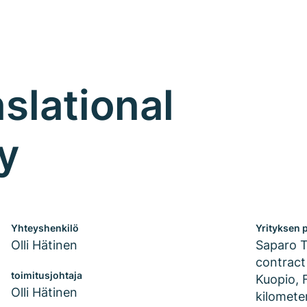
slational
y
Yhteyshenkilö
Yrityksen p
Olli Hätinen
Saparo T
contract
toimitusjohtaja
Kuopio, 
Olli Hätinen
kilomete