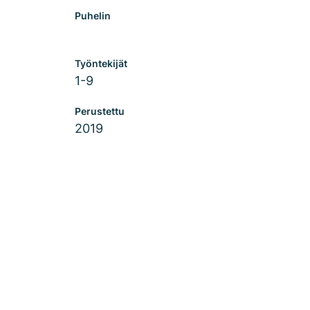
Puhelin
Työntekijät
1-9
Perustettu
2019