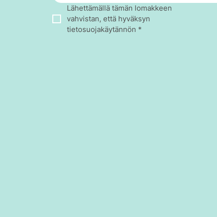
Lähettämällä tämän lomakkeen 
vahvistan, että hyväksyn 
tietosuojakäytännön
*