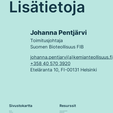
Lisätietoja
Johanna Pentjärvi
Toimitusjohtaja
Suomen Bioteollisuus FIB
johanna.pentjarvi(a)kemianteollisuus.fi
+358 40 570 3920
Eteläranta 10, FI-00131 Helsinki
Sivustokartta
Resurssit
Meistä
Tietosuojakäytäntö
Jäsenyys
Käyttöehdot