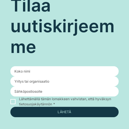
Tilaa
uutiskirjeem
me
Lähettämällä tämän lomakkeen vahvistan, että hyväksyn 
tietosuojakäytännön
*
LÄHETÄ