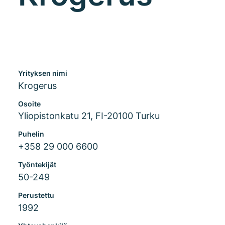
Yrityksen nimi
Krogerus
Osoite
Yliopistonkatu 21, FI-20100 Turku
Puhelin
+358 29 000 6600
Työntekijät
50-249
Perustettu
1992