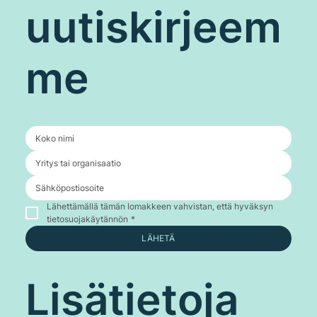
uutiskirjeem
me
Lähettämällä tämän lomakkeen vahvistan, että hyväksyn 
tietosuojakäytännön
*
LÄHETÄ
Lisätietoja