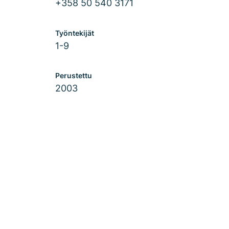
+358 50 540 3171
Työntekijät
1-9
Perustettu
2003