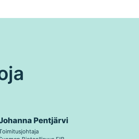
oja
Johanna Pentjärvi
Toimitusjohtaja