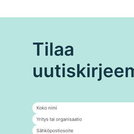
Tilaa
uutiskirje