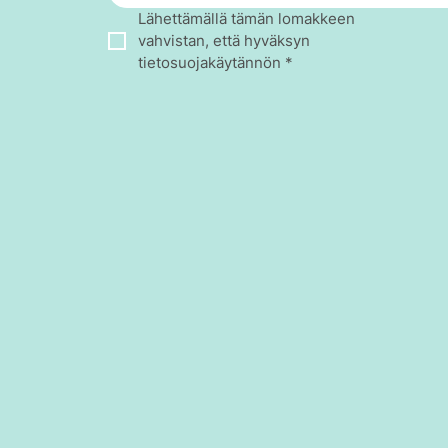
Lähettämällä tämän lomakkeen 
vahvistan, että hyväksyn 
tietosuojakäytännön
*