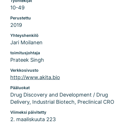
Työntekijät
10-49
Perustettu
2019
Yhteyshenkilö
Jari Moilanen
toimitusjohtaja
Prateek Singh
Verkkosivusto
http://www.akita.bio
Pääluokat
Drug Discovery and Development / Drug
Delivery, Industrial Biotech, Preclinical CRO
Viimeksi päivitetty
2. maaliskuuta 223