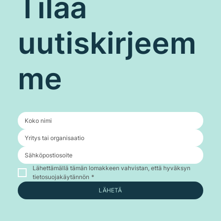
Tilaa
uutiskirjeem
me
Lähettämällä tämän lomakkeen vahvistan, että hyväksyn 
tietosuojakäytännön
*
LÄHETÄ