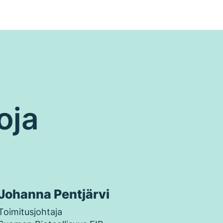
oja
Johanna Pentjärvi
Toimitusjohtaja