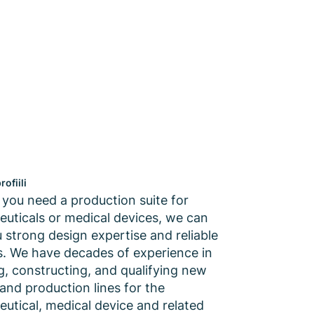
rofiili
you need a production suite for
uticals or medical devices, we can
u strong design expertise and reliable
es. We have decades of experience in
g, constructing, and qualifying new
s and production lines for the
utical, medical device and related