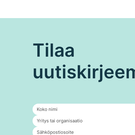
Tilaa
uutiskirje