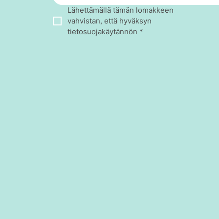
Lähettämällä tämän lomakkeen 
vahvistan, että hyväksyn 
tietosuojakäytännön
*