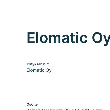
Elomatic O
Yrityksen nimi
Elomatic Oy
Osoite