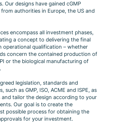
es. Our designs have gained cGMP
 from authorities in Europe, the US and
ices encompass all investment phases,
ting a concept to delivering the final
n operational qualification – whether
ds concern the contained production of
PI or the biological manufacturing of
.
greed legislation, standards and
es, such as GMP, ISO, ACME and ISPE, as
s and tailor the design according to your
ents. Our goal is to create the
t possible process for obtaining the
pprovals for your investment.