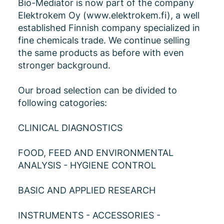
Bio-Mediator is now part of the company
Elektrokem Oy (
www.elektrokem.fi
), a well
established Finnish company specialized in
fine chemicals trade. We continue selling
the same products as before with even
stronger background.
Our broad selection can be divided to
following catogories:
CLINICAL DIAGNOSTICS
FOOD, FEED AND ENVIRONMENTAL
ANALYSIS - HYGIENE CONTROL
BASIC AND APPLIED RESEARCH
INSTRUMENTS - ACCESSORIES -