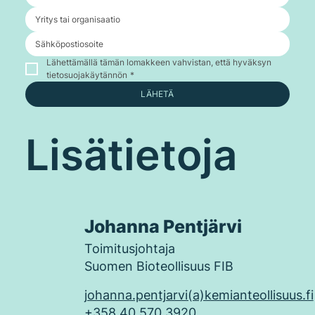
Lähettämällä tämän lomakkeen vahvistan, että hyväksyn 
tietosuojakäytännön
*
LÄHETÄ
Lisätietoja
Johanna Pentjärvi
Toimitusjohtaja
Suomen Bioteollisuus FIB
johanna.pentjarvi(a)kemianteollisuus.fi
+358 40 570 3920