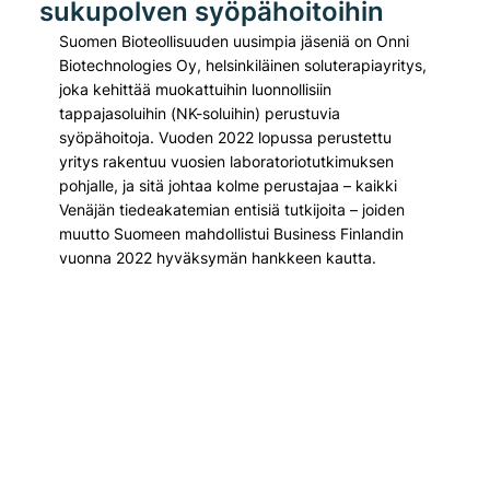
sukupolven syöpähoitoihin
Suomen Bioteollisuuden uusimpia jäseniä on Onni 
Biotechnologies Oy, helsinkiläinen soluterapiayritys, 
joka kehittää muokattuihin luonnollisiin 
tappajasoluihin (NK-soluihin) perustuvia 
syöpähoitoja. Vuoden 2022 lopussa perustettu 
yritys rakentuu vuosien laboratoriotutkimuksen 
pohjalle, ja sitä johtaa kolme perustajaa – kaikki 
Venäjän tiedeakatemian entisiä tutkijoita – joiden 
muutto Suomeen mahdollistui Business Finlandin 
vuonna 2022 hyväksymän hankkeen kautta.