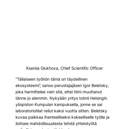
Kseniia Glukhova, Chief Scientific Officer
”Tällaiseen työhön tämä on täydellinen 
ekosysteemi”, sanoo perustajajäsen Igor Beletsky, 
joka harmittelee vain sitä, ettei tiimi muuttanut 
tänne jo aiemmin. Nykyään yritys toimii Helsingin 
yliopiston Kumpulan kampuksella, jonne se sai 
laboratoriotilat reilut kaksi vuotta sitten. Beletsky 
kuvaa paikkaa ihanteelliseksi kokeelliselle työlle ja 
iloitsee mahdollisuudesta tehdä yhteistyötä 