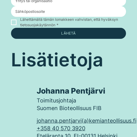
Lähettämällä tämän lomakkeen vahvistan, että hyväksyn 
tietosuojakäytännön
*
LÄHETÄ
Lisätietoja
Johanna Pentjärvi
Toimitusjohtaja
Suomen Bioteollisuus FIB
johanna.pentjarvi(a)kemianteollisuus.fi
+358 40 570 3920
Eteläranta 10, FI-00131 Helsinki