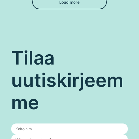
Load more
Tilaa
uutiskirjeem
me