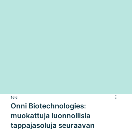
16.6.
Onni Biotechnologies:
muokattuja luonnollisia
tappajasoluja seuraavan