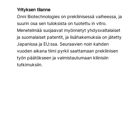
Yrityksen tilanne
Onni Biotechnologies on prekliinisessä vaiheessa, ja 
suurin osa sen tuloksista on tuotettu in vitro. 
Menetelmää suojaavat myönnetyt yhdysvaltalaiset 
ja suomalaiset patentit, ja lisähakemuksia on jätetty 
Japanissa ja EU:ssa. Seuraavien noin kahden 
vuoden aikana tiimi pyrkii saattamaan prekliinisen 
työn päätökseen ja valmistautumaan kliinisiin 
tutkimuksiin.